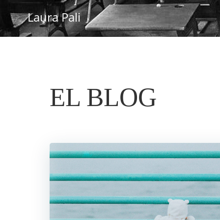
Saltar
Laura Pali
al
contenido
EL BLOG