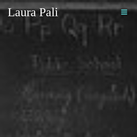
Saltar
Laura Pali
al
contenido