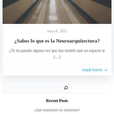
mayo 6, 2022
¿Sabes lo que es la Neuroarquitectura?
¿Te ha pasado alguna vez que has sentido que un espacio te
[…]
read more
Busc
Recent Posts
¿Qué transmiten los materiales?