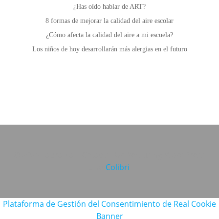
¿Has oído hablar de ART?
8 formas de mejorar la calidad del aire escolar
¿Cómo afecta la calidad del aire a mi escuela?
Los niños de hoy desarrollarán más alergias en el futuro
© 2026 Laura Pali. Created for free using WordPress
and
Colibri
Plataforma de Gestión del Consentimiento de Real Cookie
Banner