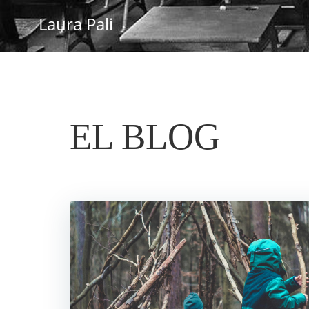
Saltar
Laura Pali
al
contenido
EL BLOG